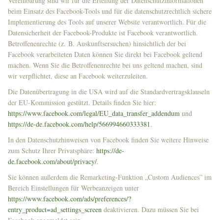
Vereinbarung sind wir für die Erteilung der Datenschutzinformationen
beim Einsatz des Facebook-Tools und für die datenschutzrechtlich sichere
Implementierung des Tools auf unserer Website verantwortlich. Für die
Datensicherheit der Facebook-Produkte ist Facebook verantwortlich.
Betroffenenrechte (z. B. Auskunftsersuchen) hinsichtlich der bei
Facebook verarbeiteten Daten können Sie direkt bei Facebook geltend
machen. Wenn Sie die Betroffenenrechte bei uns geltend machen, sind
wir verpflichtet, diese an Facebook weiterzuleiten.
Die Datenübertragung in die USA wird auf die Standardvertragsklauseln
der EU-Kommission gestützt. Details finden Sie hier:
https://www.facebook.com/legal/EU_data_transfer_addendum
und
https://de-de.facebook.com/help/566994660333381
.
In den Datenschutzhinweisen von Facebook finden Sie weitere Hinweise
zum Schutz Ihrer Privatsphäre:
https://de-
de.facebook.com/about/privacy/
.
Sie können außerdem die Remarketing-Funktion „Custom Audiences” im
Bereich Einstellungen für Werbeanzeigen unter
https://www.facebook.com/ads/preferences/?
entry_product=ad_settings_screen
deaktivieren. Dazu müssen Sie bei