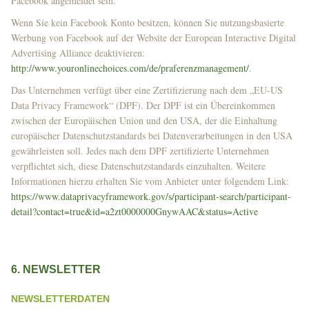
Facebook angemeldet sein.
Wenn Sie kein Facebook Konto besitzen, können Sie nutzungsbasierte
Werbung von Facebook auf der Website der European Interactive Digital
Advertising Alliance deaktivieren:
http://www.youronlinechoices.com/de/praferenzmanagement/
.
Das Unternehmen verfügt über eine Zertifizierung nach dem „EU-US
Data Privacy Framework“ (DPF). Der DPF ist ein Übereinkommen
zwischen der Europäischen Union und den USA, der die Einhaltung
europäischer Datenschutzstandards bei Datenverarbeitungen in den USA
gewährleisten soll. Jedes nach dem DPF zertifizierte Unternehmen
verpflichtet sich, diese Datenschutzstandards einzuhalten. Weitere
Informationen hierzu erhalten Sie vom Anbieter unter folgendem Link:
https://www.dataprivacyframework.gov/s/participant-search/participant-
detail?contact=true&id=a2zt0000000GnywAAC&status=Active
6. NEWSLETTER
NEWSLETTER­DATEN