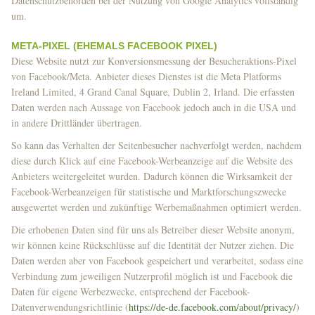
Datenschutzbehörden bei der Nutzung von Google Analytics vollständig
um.
META-PIXEL (EHEMALS FACEBOOK PIXEL)
Diese Website nutzt zur Konversionsmessung der Besucheraktions-Pixel
von Facebook/Meta. Anbieter dieses Dienstes ist die Meta Platforms
Ireland Limited, 4 Grand Canal Square, Dublin 2, Irland. Die erfassten
Daten werden nach Aussage von Facebook jedoch auch in die USA und
in andere Drittländer übertragen.
So kann das Verhalten der Seitenbesucher nachverfolgt werden, nachdem
diese durch Klick auf eine Facebook-Werbeanzeige auf die Website des
Anbieters weitergeleitet wurden. Dadurch können die Wirksamkeit der
Facebook-Werbeanzeigen für statistische und Marktforschungszwecke
ausgewertet werden und zukünftige Werbemaßnahmen optimiert werden.
Die erhobenen Daten sind für uns als Betreiber dieser Website anonym,
wir können keine Rückschlüsse auf die Identität der Nutzer ziehen. Die
Daten werden aber von Facebook gespeichert und verarbeitet, sodass eine
Verbindung zum jeweiligen Nutzerprofil möglich ist und Facebook die
Daten für eigene Werbezwecke, entsprechend der Facebook-
Datenverwendungsrichtlinie (
https://de-de.facebook.com/about/privacy/
)