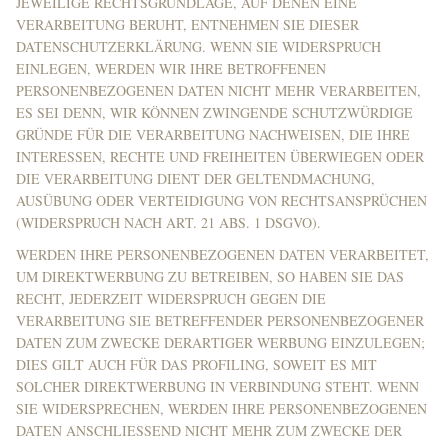
JEWEILIGE RECHTSGRUNDLAGE, AUF DENEN EINE
VERARBEITUNG BERUHT, ENTNEHMEN SIE DIESER
DATENSCHUTZERKLÄRUNG. WENN SIE WIDERSPRUCH
EINLEGEN, WERDEN WIR IHRE BETROFFENEN
PERSONENBEZOGENEN DATEN NICHT MEHR VERARBEITEN,
ES SEI DENN, WIR KÖNNEN ZWINGENDE SCHUTZWÜRDIGE
GRÜNDE FÜR DIE VERARBEITUNG NACHWEISEN, DIE IHRE
INTERESSEN, RECHTE UND FREIHEITEN ÜBERWIEGEN ODER
DIE VERARBEITUNG DIENT DER GELTENDMACHUNG,
AUSÜBUNG ODER VERTEIDIGUNG VON RECHTSANSPRÜCHEN
(WIDERSPRUCH NACH ART. 21 ABS. 1 DSGVO).
WERDEN IHRE PERSONENBEZOGENEN DATEN VERARBEITET,
UM DIREKTWERBUNG ZU BETREIBEN, SO HABEN SIE DAS
RECHT, JEDERZEIT WIDERSPRUCH GEGEN DIE
VERARBEITUNG SIE BETREFFENDER PERSONENBEZOGENER
DATEN ZUM ZWECKE DERARTIGER WERBUNG EINZULEGEN;
DIES GILT AUCH FÜR DAS PROFILING, SOWEIT ES MIT
SOLCHER DIREKTWERBUNG IN VERBINDUNG STEHT. WENN
SIE WIDERSPRECHEN, WERDEN IHRE PERSONENBEZOGENEN
DATEN ANSCHLIESSEND NICHT MEHR ZUM ZWECKE DER