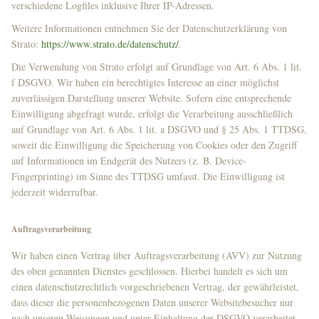
verschiedene Logfiles inklusive Ihrer IP-Adressen.
Weitere Informationen entnehmen Sie der Datenschutzerklärung von
Strato:
https://www.strato.de/datenschutz/
.
Die Verwendung von Strato erfolgt auf Grundlage von Art. 6 Abs. 1 lit.
f DSGVO. Wir haben ein berechtigtes Interesse an einer möglichst
zuverlässigen Darstellung unserer Website. Sofern eine entsprechende
Einwilligung abgefragt wurde, erfolgt die Verarbeitung ausschließlich
auf Grundlage von Art. 6 Abs. 1 lit. a DSGVO und § 25 Abs. 1 TTDSG,
soweit die Einwilligung die Speicherung von Cookies oder den Zugriff
auf Informationen im Endgerät des Nutzers (z. B. Device-
Fingerprinting) im Sinne des TTDSG umfasst. Die Einwilligung ist
jederzeit widerrufbar.
Auftragsverarbeitung
Wir haben einen Vertrag über Auftragsverarbeitung (AVV) zur Nutzung
des oben genannten Dienstes geschlossen. Hierbei handelt es sich um
einen datenschutzrechtlich vorgeschriebenen Vertrag, der gewährleistet,
dass dieser die personenbezogenen Daten unserer Websitebesucher nur
nach unseren Weisungen und unter Einhaltung der DSGVO verarbeitet.