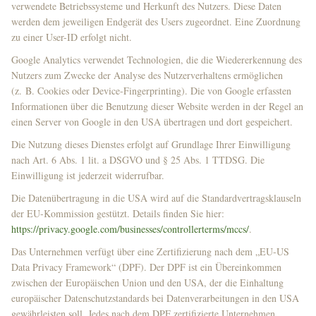
verwendete Betriebssysteme und Herkunft des Nutzers. Diese Daten
werden dem jeweiligen Endgerät des Users zugeordnet. Eine Zuordnung
zu einer User-ID erfolgt nicht.
Google Analytics verwendet Technologien, die die Wiedererkennung des
Nutzers zum Zwecke der Analyse des Nutzerverhaltens ermöglichen
(z. B. Cookies oder Device-Fingerprinting). Die von Google erfassten
Informationen über die Benutzung dieser Website werden in der Regel an
einen Server von Google in den USA übertragen und dort gespeichert.
Die Nutzung dieses Dienstes erfolgt auf Grundlage Ihrer Einwilligung
nach Art. 6 Abs. 1 lit. a DSGVO und § 25 Abs. 1 TTDSG. Die
Einwilligung ist jederzeit widerrufbar.
Die Datenübertragung in die USA wird auf die Standardvertragsklauseln
der EU-Kommission gestützt. Details finden Sie hier:
https://privacy.google.com/businesses/controllerterms/mccs/
.
Das Unternehmen verfügt über eine Zertifizierung nach dem „EU-US
Data Privacy Framework“ (DPF). Der DPF ist ein Übereinkommen
zwischen der Europäischen Union und den USA, der die Einhaltung
europäischer Datenschutzstandards bei Datenverarbeitungen in den USA
gewährleisten soll. Jedes nach dem DPF zertifizierte Unternehmen