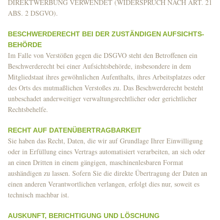
DIREKTWERBUNG VERWENDET (WIDERSPRUCH NACH ART. 21
ABS. 2 DSGVO).
BESCHWERDE­RECHT BEI DER ZUSTÄNDIGEN AUFSICHTS­
BEHÖRDE
Im Falle von Verstößen gegen die DSGVO steht den Betroffenen ein
Beschwerderecht bei einer Aufsichtsbehörde, insbesondere in dem
Mitgliedstaat ihres gewöhnlichen Aufenthalts, ihres Arbeitsplatzes oder
des Orts des mutmaßlichen Verstoßes zu. Das Beschwerderecht besteht
unbeschadet anderweitiger verwaltungsrechtlicher oder gerichtlicher
Rechtsbehelfe.
RECHT AUF DATEN­ÜBERTRAG­BARKEIT
Sie haben das Recht, Daten, die wir auf Grundlage Ihrer Einwilligung
oder in Erfüllung eines Vertrags automatisiert verarbeiten, an sich oder
an einen Dritten in einem gängigen, maschinenlesbaren Format
aushändigen zu lassen. Sofern Sie die direkte Übertragung der Daten an
einen anderen Verantwortlichen verlangen, erfolgt dies nur, soweit es
technisch machbar ist.
AUSKUNFT, BERICHTIGUNG UND LÖSCHUNG