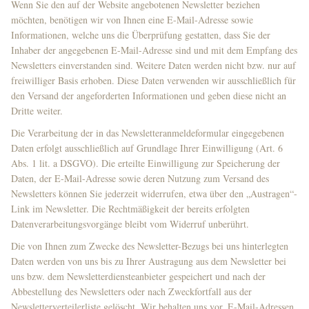
Wenn Sie den auf der Website angebotenen Newsletter beziehen
möchten, benötigen wir von Ihnen eine E-Mail-Adresse sowie
Informationen, welche uns die Überprüfung gestatten, dass Sie der
Inhaber der angegebenen E-Mail-Adresse sind und mit dem Empfang des
Newsletters einverstanden sind. Weitere Daten werden nicht bzw. nur auf
freiwilliger Basis erhoben. Diese Daten verwenden wir ausschließlich für
den Versand der angeforderten Informationen und geben diese nicht an
Dritte weiter.
Die Verarbeitung der in das Newsletteranmeldeformular eingegebenen
Daten erfolgt ausschließlich auf Grundlage Ihrer Einwilligung (Art. 6
Abs. 1 lit. a DSGVO). Die erteilte Einwilligung zur Speicherung der
Daten, der E-Mail-Adresse sowie deren Nutzung zum Versand des
Newsletters können Sie jederzeit widerrufen, etwa über den „Austragen“-
Link im Newsletter. Die Rechtmäßigkeit der bereits erfolgten
Datenverarbeitungsvorgänge bleibt vom Widerruf unberührt.
Die von Ihnen zum Zwecke des Newsletter-Bezugs bei uns hinterlegten
Daten werden von uns bis zu Ihrer Austragung aus dem Newsletter bei
uns bzw. dem Newsletterdiensteanbieter gespeichert und nach der
Abbestellung des Newsletters oder nach Zweckfortfall aus der
Newsletterverteilerliste gelöscht. Wir behalten uns vor, E-Mail-Adressen