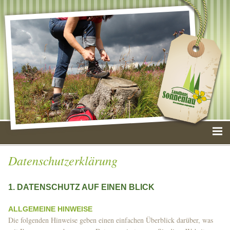
Datenschutzerklärung
1. DATENSCHUTZ AUF EINEN BLICK
ALLGEMEINE HINWEISE
Die folgenden Hinweise geben einen einfachen Überblick darüber, was