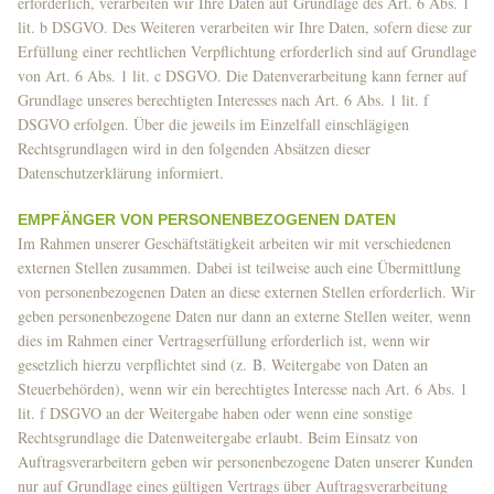
erforderlich, verarbeiten wir Ihre Daten auf Grundlage des Art. 6 Abs. 1
lit. b DSGVO. Des Weiteren verarbeiten wir Ihre Daten, sofern diese zur
Erfüllung einer rechtlichen Verpflichtung erforderlich sind auf Grundlage
von Art. 6 Abs. 1 lit. c DSGVO. Die Datenverarbeitung kann ferner auf
Grundlage unseres berechtigten Interesses nach Art. 6 Abs. 1 lit. f
DSGVO erfolgen. Über die jeweils im Einzelfall einschlägigen
Rechtsgrundlagen wird in den folgenden Absätzen dieser
Datenschutzerklärung informiert.
EMPFÄNGER VON PERSONENBEZOGENEN DATEN
Im Rahmen unserer Geschäftstätigkeit arbeiten wir mit verschiedenen
externen Stellen zusammen. Dabei ist teilweise auch eine Übermittlung
von personenbezogenen Daten an diese externen Stellen erforderlich. Wir
geben personenbezogene Daten nur dann an externe Stellen weiter, wenn
dies im Rahmen einer Vertragserfüllung erforderlich ist, wenn wir
gesetzlich hierzu verpflichtet sind (z. B. Weitergabe von Daten an
Steuerbehörden), wenn wir ein berechtigtes Interesse nach Art. 6 Abs. 1
lit. f DSGVO an der Weitergabe haben oder wenn eine sonstige
Rechtsgrundlage die Datenweitergabe erlaubt. Beim Einsatz von
Auftragsverarbeitern geben wir personenbezogene Daten unserer Kunden
nur auf Grundlage eines gültigen Vertrags über Auftragsverarbeitung