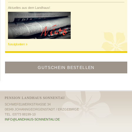
Aktuelles aus dem Landhaus!
Neuigkeiten »
GUTSCHEIN BESTELLEN
PENSION LANDHAUS SONNENTAU
SCHWEFELWERKSTRASSE 34
08349
JOHANNGEORGENSTADT
/
ERZGEBIRGE
TEL.
03773 88199-10
INFO@LANDHAUS-SONNENTAU.DE