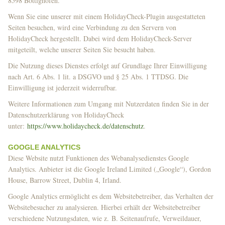
8598 Bottighofen.
Wenn Sie eine unserer mit einem HolidayCheck-Plugin ausgestatteten
Seiten besuchen, wird eine Verbindung zu den Servern von
HolidayCheck hergestellt. Dabei wird dem HolidayCheck-Server
mitgeteilt, welche unserer Seiten Sie besucht haben.
Die Nutzung dieses Dienstes erfolgt auf Grundlage Ihrer Einwilligung
nach Art. 6 Abs. 1 lit. a DSGVO und § 25 Abs. 1 TTDSG. Die
Einwilligung ist jederzeit widerrufbar.
Weitere Informationen zum Umgang mit Nutzerdaten finden Sie in der
Datenschutzerklärung von HolidayCheck
unter:
https://www.holidaycheck.de/datenschutz
.
GOOGLE ANALYTICS
Diese Website nutzt Funktionen des Webanalysedienstes Google
Analytics. Anbieter ist die Google Ireland Limited („Google“), Gordon
House, Barrow Street, Dublin 4, Irland.
Google Analytics ermöglicht es dem Websitebetreiber, das Verhalten der
Websitebesucher zu analysieren. Hierbei erhält der Websitebetreiber
verschiedene Nutzungsdaten, wie z. B. Seitenaufrufe, Verweildauer,